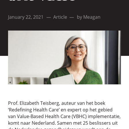
January 22, 2021
—
Article
—
by
Meagan
Prof. Elizabeth Teisberg, auteur van het boek
‘Redefining Health Care’ en expert op het gebied
van Value-Based Health Care (VBHC) implementatie,
komt naar Nederland. Samen met 25 beslissers uit