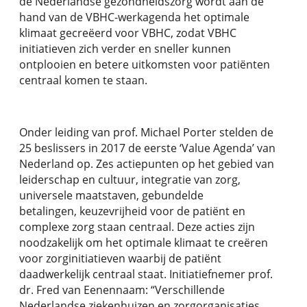
de Nederlandse gezondheidszorg wordt aan de
hand van de VBHC-werkagenda het optimale
klimaat gecreëerd voor VBHC, zodat VBHC
initiatieven zich verder en sneller kunnen
ontplooien en betere uitkomsten voor patiënten
centraal komen te staan.
Onder leiding van prof. Michael Porter stelden de
25 beslissers in 2017 de eerste ‘Value Agenda’ van
Nederland op. Zes actiepunten op het gebied van
leiderschap en cultuur, integratie van zorg,
universele maatstaven, gebundelde
betalingen, keuzevrijheid voor de patiënt en
complexe zorg staan centraal. Deze acties zijn
noodzakelijk om het optimale klimaat te creëren
voor zorginitiatieven waarbij de patiënt
daadwerkelijk centraal staat. Initiatiefnemer prof.
dr. Fred van Eenennaam: “Verschillende
Nederlandse ziekenhuizen en zorgorganisaties