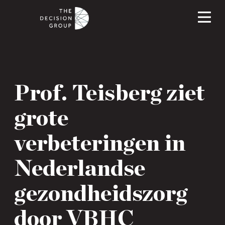
Prof. Teisberg ziet
grote
verbeteringen in
Nederlandse
gezondheidszorg
door VBHC